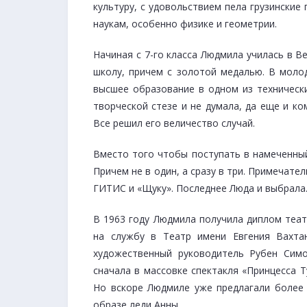
культуру, с удовольствием пела грузинские
наукам, особенно физике и геометрии.
Начиная с 7-го класса Людмила училась в Ве
школу, причем с золотой медалью. В молод
высшее образование в одном из технически
творческой стезе и не думала, да еще и к
Все решил его величество случай.
Вместо того чтобы поступать в намеченный
Причем не в один, а сразу в три. Примечате
ГИТИС и «Щуку». Последнее Люда и выбрала.
В 1963 году Людмила получила диплом теат
на службу в Театр имени Евгения Вахта
художественный руководитель Рубен Сим
сначала в массовке спектакля «Принцесса Т
Но вскоре Людмиле уже предлагали более з
образе леди Анны.