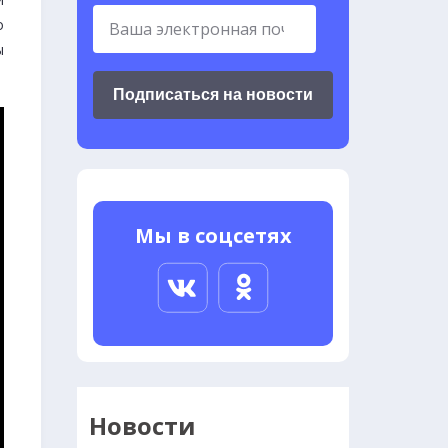
о
ы
Подписаться на новости
Мы в соцсетях
Новости