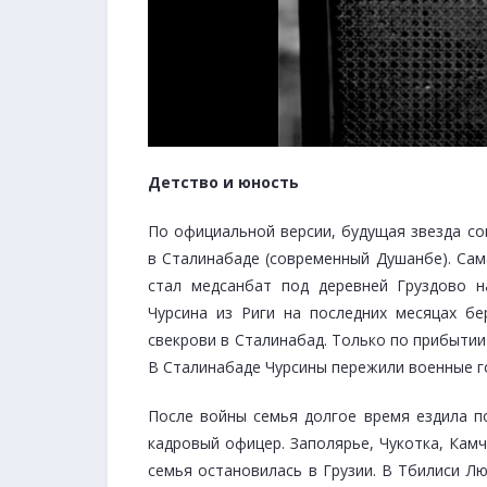
Детство и юность
По официальной версии, будущая звезда со
в Сталинабаде (современный Душанбе). Сам
стал медсанбат под деревней Груздово 
Чурсина из Риги на последних месяцах бе
свекрови в Сталинабад. Только по прибытии
В Сталинабаде Чурсины пережили военные го
После войны семья долгое время ездила по
кадровый офицер. Заполярье, Чукотка, Кам
семья остановилась в Грузии. В Тбилиси Л