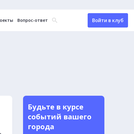
Войти в клуб
оекты
Вопрос-ответ
Будьте в курсе
событий вашего
города
и