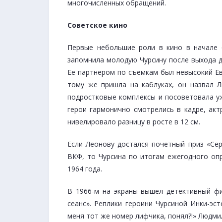
многочисленных обращений.
Советское кино
Первые небольшие роли в кино в начале 
запомнила молодую Чурсину после выхода 
Ее партнером по съемкам был невысокий Ев
тому же пришла на каблуках, он назвал 
подростковые комплексы и посоветовала уж
герои гармонично смотрелись в кадре, ак
нивелировало разницу в росте в 12 см.
Если Леонову достался почетный приз «Сер
ВКФ, то Чурсина по итогам ежегодного опр
1964 года.
В 1966-м на экраны вышел детективный ф
сеанс». Реплики героини Чурсиной Инки-эс
меня тот же номер лифчика, понял?!» Людми