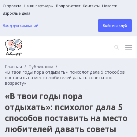
О проекте
Наши партнеры
Вопрос-ответ
Контакты
Новости
Взрослые дела
Вход для компаний
Войти в клуб
Главная
Публикации
«В твои годы пора отдыхать»: психолог дала 5 способов
поставить на место любителей давать советы «по
возрасту»
«В твои годы пора
отдыхать»: психолог дала 5
способов поставить на место
любителей давать советы