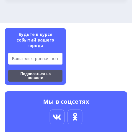
Будьте в курсе
событий
вашего
города
Подписаться на
новости
Мы в соцсетях