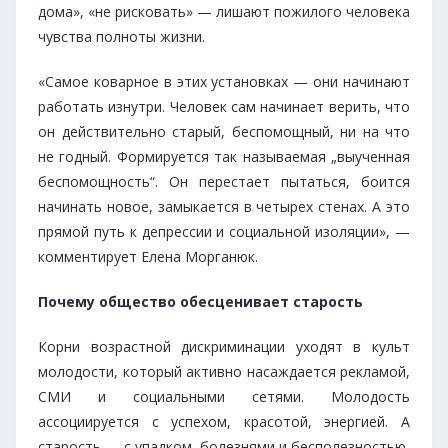
дома», «не рисковать» — лишают пожилого человека
чувства полноты жизни.
«Самое коварное в этих установках — они начинают
работать изнутри. Человек сам начинает верить, что
он действительно старый, беспомощный, ни на что
не годный. Формируется так называемая „выученная
беспомощность“. Он перестает пытаться, боится
начинать новое, замыкается в четырех стенах. А это
прямой путь к депрессии и социальной изоляции», —
комментирует Елена Морганюк.
Почему общество обесценивает старость
Корни возрастной дискриминации уходят в культ
молодости, который активно насаждается рекламой,
СМИ и социальными сетями. Молодость
ассоциируется с успехом, красотой, энергией. А
старость — с упадком, болезнями и бесполезностью.