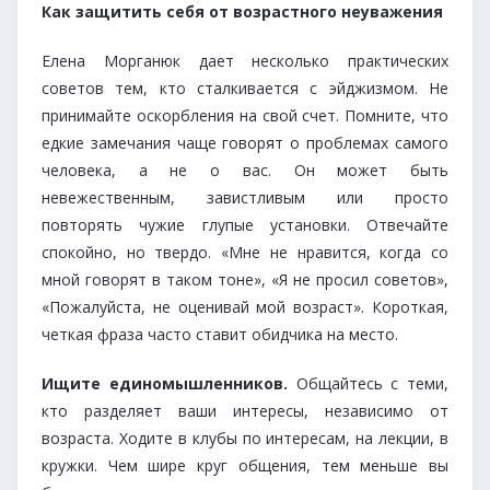
Как защитить себя от возрастного неуважения
Елена Морганюк дает несколько практических
советов тем, кто сталкивается с эйджизмом. Не
принимайте оскорбления на свой счет. Помните, что
едкие замечания чаще говорят о проблемах самого
человека, а не о вас. Он может быть
невежественным, завистливым или просто
повторять чужие глупые установки. Отвечайте
спокойно, но твердо. «Мне не нравится, когда со
мной говорят в таком тоне», «Я не просил советов»,
«Пожалуйста, не оценивай мой возраст». Короткая,
четкая фраза часто ставит обидчика на место.
Ищите единомышленников.
Общайтесь с теми,
кто разделяет ваши интересы, независимо от
возраста. Ходите в клубы по интересам, на лекции, в
кружки. Чем шире круг общения, тем меньше вы