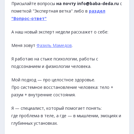
Присылайте вопросы
на почту info@baba-deda.ru
с
пометкой "Экспертная ветка" либо в
раздел
"Вопрос-ответ"
А наш новый эксперт недели расскажет о себе:
Меня зовут
Фазиль Мамедов
.
Я работаю на стыке психологии, работы с
подсознанием и физиологии человека.
Мой подход — про целостное здоровье.
Про системное восстановление человека: тело +
разум + внутренние состояния.
Я — специалист, который помогает понять:
где проблема в теле, а где — в мышлении, эмоциях и
глубинных установках.