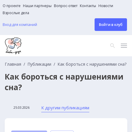
О проекте
Наши партнеры
Вопрос-ответ
Контакты
Новости
Взрослые дела
Вход для компаний
Войти в клуб
Главная
Публикации
Как бороться с нарушениями сна?
Как бороться с нарушениями
сна?
К другим публикациям
25.03.2026