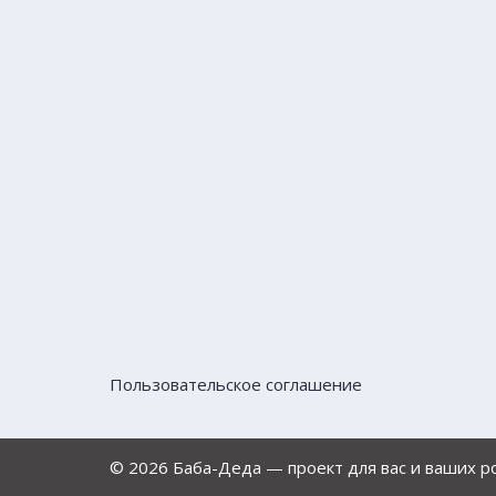
Пользовательское соглашение
© 2026 Баба-Деда — проект для вас и ваших 