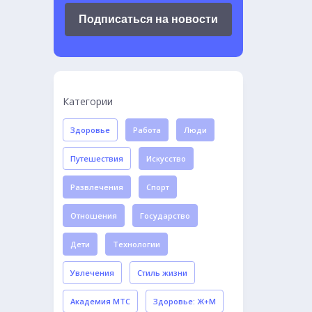
Подписаться на новости
Категории
Здоровье
Работа
Люди
Путешествия
Искусство
Развлечения
Спорт
Отношения
Государство
Дети
Технологии
Увлечения
Стиль жизни
Академия МТС
Здоровье: Ж+М