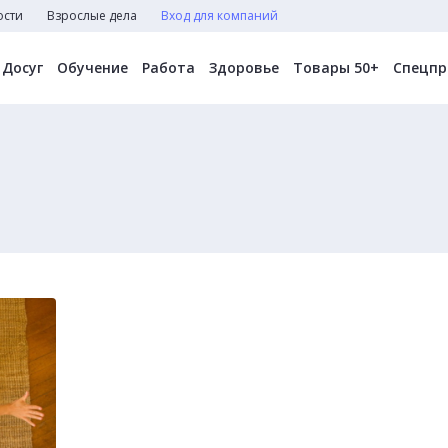
ости
Взрослые дела
Вход для компаний
Досуг
Обучение
Работа
Здоровье
Товары 50+
Спецпр