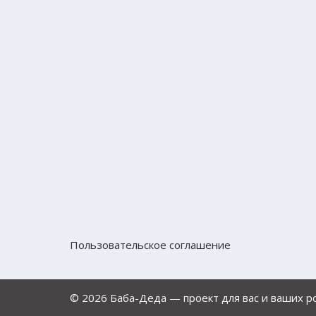
Пользовательское соглашение
© 2026 Баба-Деда — проект для вас и ваших 