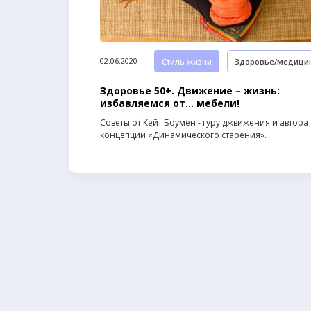
02.06.2020
Стиль жизни
Здоровье/медици
Здоровье 50+. Движение – жизнь:
избавляемся от… мебели!
Советы от Кейт Боумен - гуру джвижения и автора
концепции «Динамического старения».