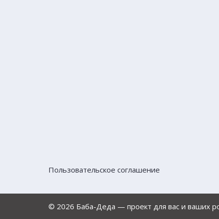
Пользовательское соглашение
© 2026 Баба-Деда — проект для вас и ваших 