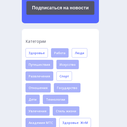
Подписаться на новости
Категории
Здоровье
Работа
Люди
Путешествия
Искусство
Развлечения
Спорт
Отношения
Государство
Дети
Технологии
Увлечения
Стиль жизни
Академия МТС
Здоровье: Ж+М