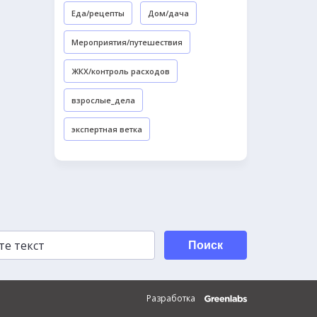
Еда/рецепты
Дом/дача
Мероприятия/путешествия
ЖКХ/контроль расходов
взрослые_дела
экспертная ветка
Поиск
Разработка