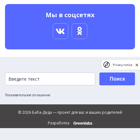
Мы в соцсетях
Privacy notice
Поиск
Пользовательское соглашение
© 2026 Баба-Деда — проект для вас и ваших родителей
Разработка