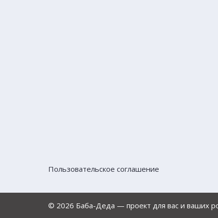
Пользовательское соглашение
© 2026 Баба-Деда — проект для вас и ваших 