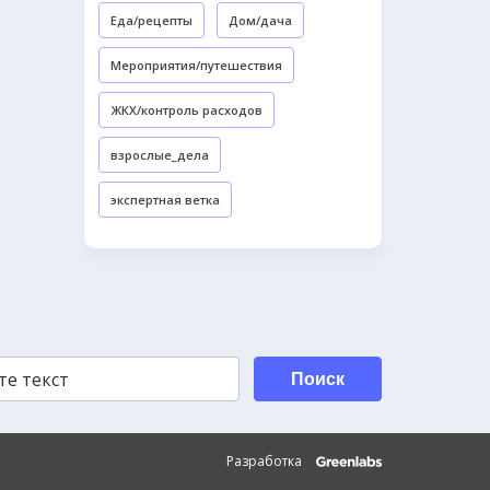
Еда/рецепты
Дом/дача
Мероприятия/путешествия
ЖКХ/контроль расходов
взрослые_дела
экспертная ветка
Поиск
Разработка