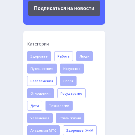
Подписаться на новости
Категории
Здоровье
Работа
Люди
Путешествия
Искусство
Развлечения
Спорт
Отношения
Государство
Дети
Технологии
Увлечения
Стиль жизни
Академия МТС
Здоровье: Ж+М