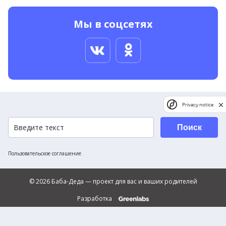
Мы в соцсетях
Privacy notice
Поиск
Пользовательское соглашение
© 2026 Баба-Деда — проект для вас и ваших родителей
Разработка