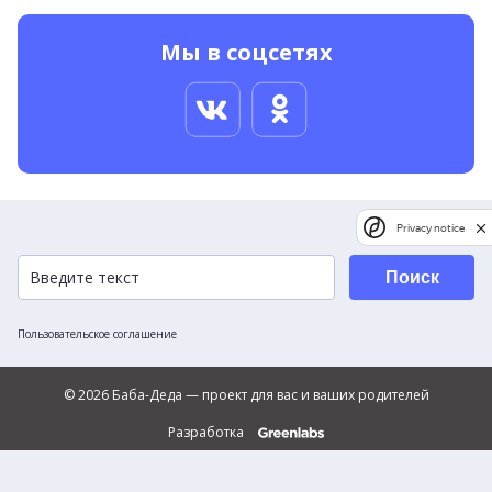
Мы в соцсетях
Privacy notice
Поиск
Пользовательское соглашение
© 2026 Баба-Деда — проект для вас и ваших родителей
Разработка