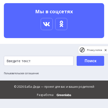
Мы в соцсетях
Privacy notice
Поиск
Пользовательское соглашение
© 2026 Баба-Деда — проект для вас и ваших родителей
Разработка