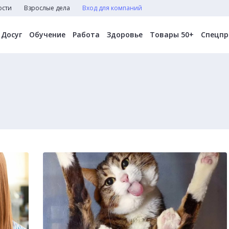
ости
Взрослые дела
Вход для компаний
Досуг
Обучение
Работа
Здоровье
Товары 50+
Спецпр