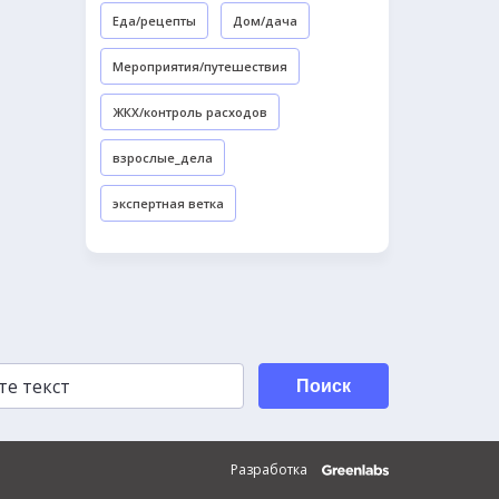
Еда/рецепты
Дом/дача
Мероприятия/путешествия
ЖКХ/контроль расходов
взрослые_дела
экспертная ветка
Поиск
Разработка