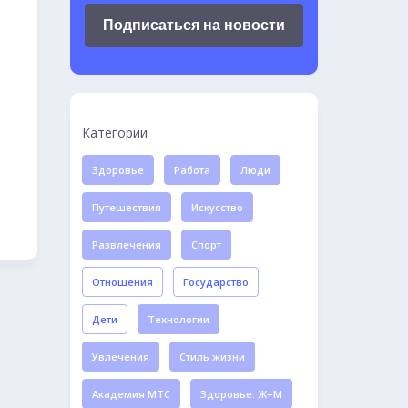
Подписаться на новости
Категории
Здоровье
Работа
Люди
Путешествия
Искусство
Развлечения
Спорт
Отношения
Государство
Дети
Технологии
Увлечения
Стиль жизни
Академия МТС
Здоровье: Ж+М