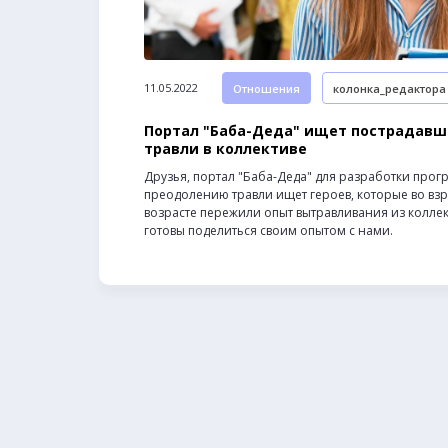
11.05.2022
Отношения
колонка_редактора
Портал "Баба-Деда" ищет пострадавш
травли в коллективе
Друзья, портал "Баба-Деда" для разработки про
преодолению травли ищет героев, которые во вз
возрасте пережили опыт вытравливания из коллек
готовы поделиться своим опытом с нами.