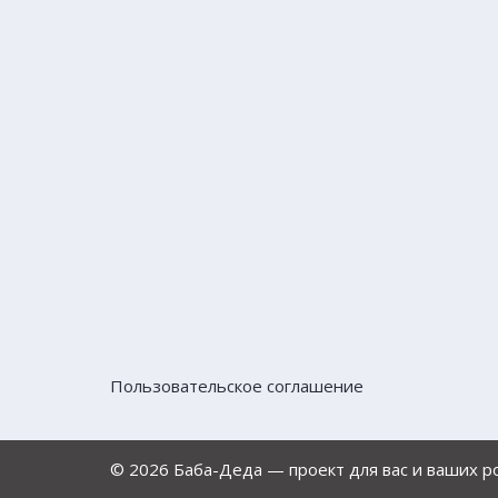
Пользовательское соглашение
© 2026 Баба-Деда — проект для вас и ваших 