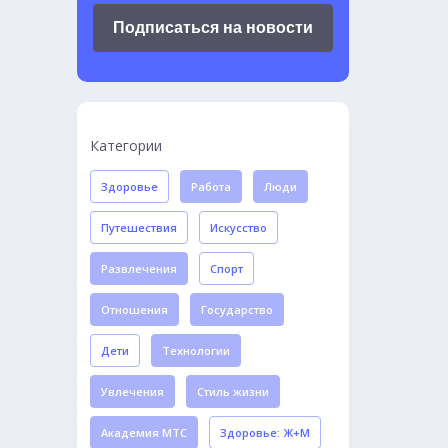
Подписаться на новости
Категории
Здоровье
Работа
Люди
Путешествия
Искусство
Развлечения
Спорт
Отношения
Государство
Дети
Технологии
Увлечения
Стиль жизни
Академия МТС
Здоровье: Ж+М