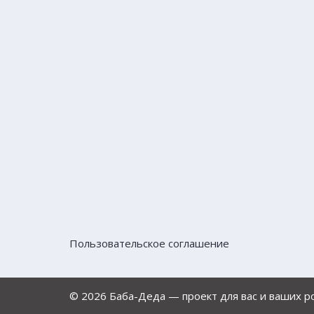
Пользовательское соглашение
© 2026 Баба-Деда — проект для вас и ваших 