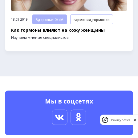
18.09.2019
Здоровье: Ж+М
гармония_гормонов
Как гормоны влияют на кожу женщины
Изучаем мнение специалистов
Мы в соцсетях
Privacy notice