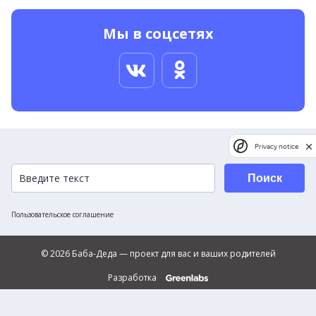
Мы в соцсетях
Privacy notice
Поиск
Пользовательское соглашение
© 2026 Баба-Деда — проект для вас и ваших родителей
Разработка