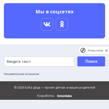
Мы в соцсетях
Privacy notice
Поиск
Пользовательское соглашение
© 2026 Баба-Деда — проект для вас и ваших родителей
Разработка