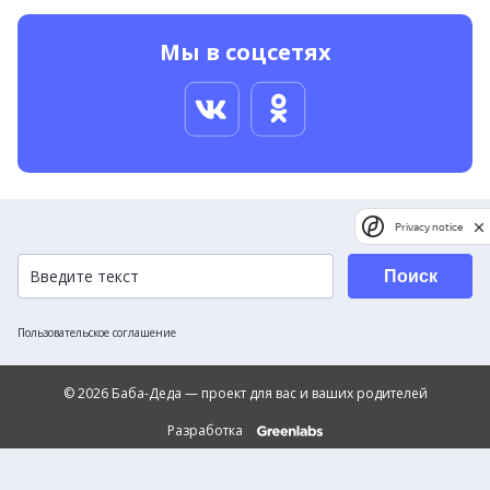
Мы в соцсетях
Privacy notice
Поиск
Пользовательское соглашение
© 2026 Баба-Деда — проект для вас и ваших родителей
Разработка