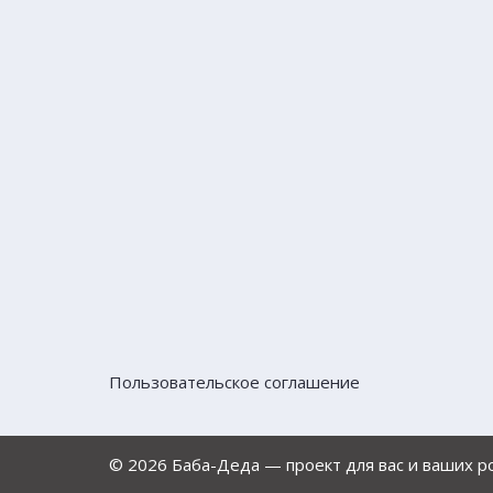
Пользовательское соглашение
© 2026 Баба-Деда — проект для вас и ваших 