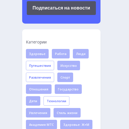
Подписаться на новости
Категории
Здоровье
Работа
Люди
Путешествия
Искусство
Развлечения
Спорт
Отношения
Государство
Дети
Технологии
Увлечения
Стиль жизни
Академия МТС
Здоровье: Ж+М