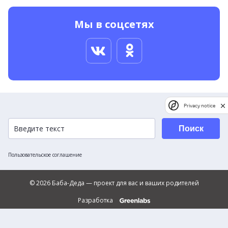
Мы в соцсетях
Privacy notice
Поиск
Пользовательское соглашение
© 2026 Баба-Деда — проект для вас и ваших родителей
Разработка