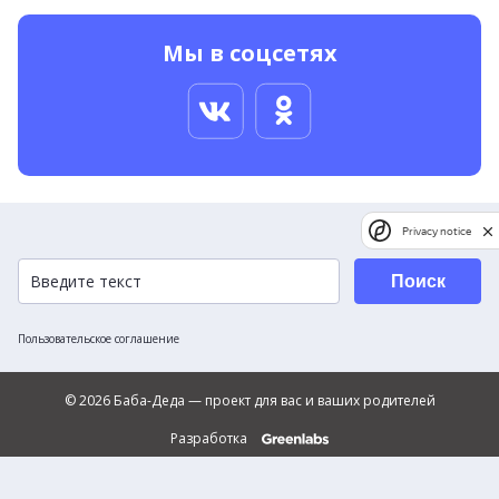
Мы в соцсетях
Privacy notice
Поиск
Пользовательское соглашение
© 2026 Баба-Деда — проект для вас и ваших родителей
Разработка