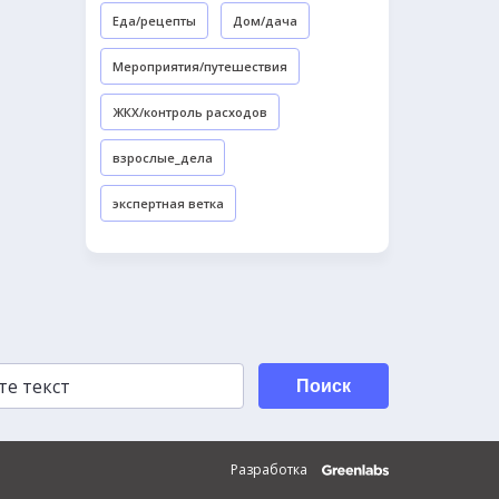
Еда/рецепты
Дом/дача
Мероприятия/путешествия
ЖКХ/контроль расходов
взрослые_дела
экспертная ветка
Поиск
Разработка