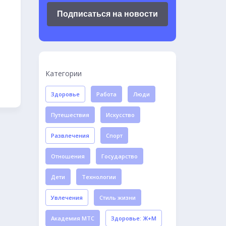
Подписаться на новости
Категории
Здоровье
Работа
Люди
Путешествия
Искусство
Развлечения
Спорт
Отношения
Государство
Дети
Технологии
Увлечения
Стиль жизни
Академия МТС
Здоровье: Ж+М