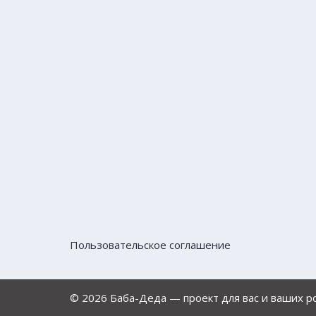
Пользовательское соглашение
© 2026 Баба-Деда — проект для вас и ваших 