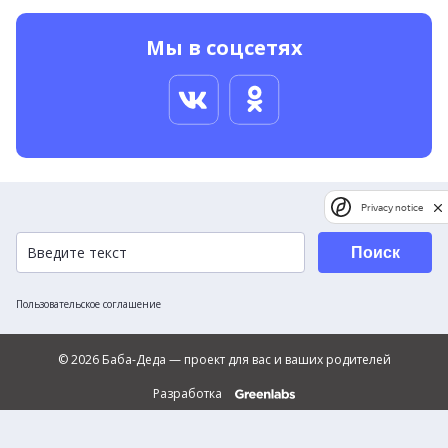
Мы в соцсетях
Privacy notice
Поиск
Пользовательское соглашение
© 2026 Баба-Деда — проект для вас и ваших родителей
Разработка