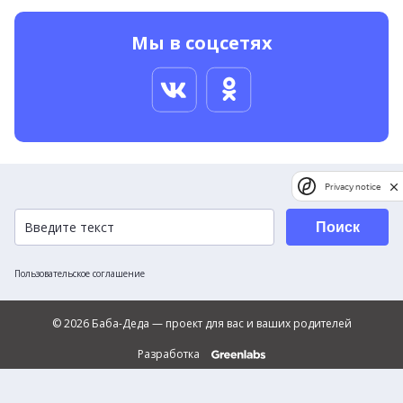
Мы в соцсетях
Privacy notice
Поиск
Пользовательское соглашение
© 2026 Баба-Деда — проект для вас и ваших родителей
Разработка