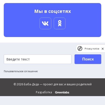
Мы в соцсетях
Privacy notice
Поиск
Пользовательское соглашение
© 2026 Баба-Деда — проект для вас и ваших родителей
Разработка