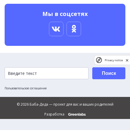
Мы в соцсетях
Privacy notice
Поиск
Пользовательское соглашение
© 2026 Баба-Деда — проект для вас и ваших родителей
Разработка