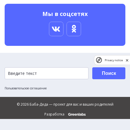
Мы в соцсетях
Privacy notice
Поиск
Пользовательское соглашение
© 2026 Баба-Деда — проект для вас и ваших родителей
Разработка