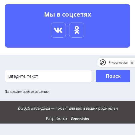
Мы в соцсетях
Privacy notice
Поиск
Пользовательское соглашение
© 2026 Баба-Деда — проект для вас и ваших родителей
Разработка