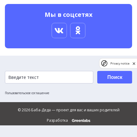
Мы в соцсетях
Privacy notice
Поиск
Пользовательское соглашение
© 2026 Баба-Деда — проект для вас и ваших родителей
Разработка