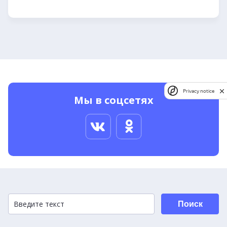
Privacy notice
Мы в соцсетях
Поиск