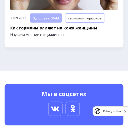
18.09.2019
Здоровье: Ж+М
гармония_гормонов
Как гормоны влияют на кожу женщины
Изучаем мнение специалистов
Мы в соцсетях
Privacy notice