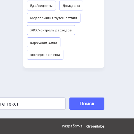
Еда/рецепты
Дом/дача
Мероприятия/путешествия
ЖКХ/контроль расходов
взрослые_дела
экспертная ветка
Поиск
Разработка