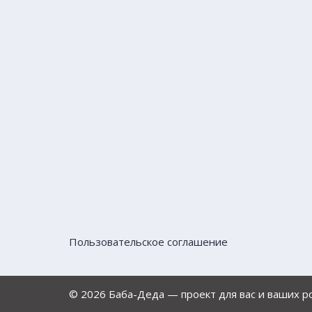
Пользовательское соглашение
© 2026 Баба-Деда — проект для вас и ваших 