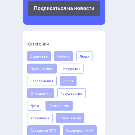
Подписаться на новости
Категории
Здоровье
Работа
Люди
Путешествия
Искусство
Развлечения
Спорт
Отношения
Государство
Дети
Технологии
Увлечения
Стиль жизни
Академия МТС
Здоровье: Ж+М