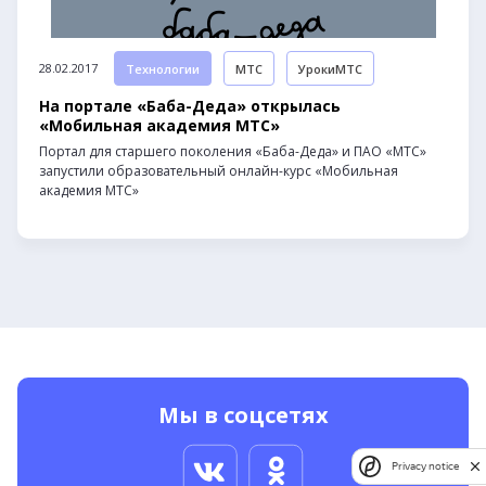
28.02.2017
Технологии
МТС
УрокиМТС
На портале «Баба-Деда» открылась
«Мобильная академия МТС»
Портал для старшего поколения «Баба-Деда» и ПАО «МТС»
запустили образовательный онлайн-курс «Мобильная
академия МТС»
Мы в соцсетях
Privacy notice