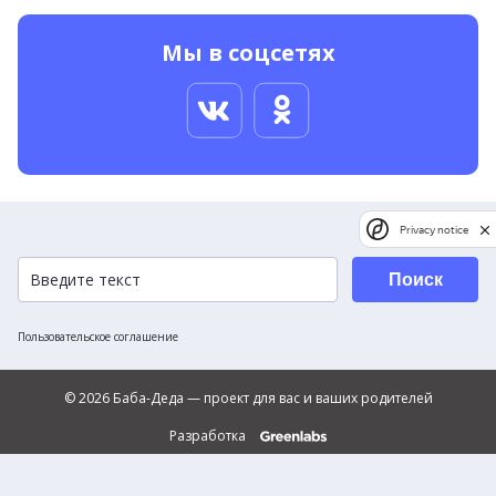
Мы в соцсетях
Privacy notice
Поиск
Пользовательское соглашение
© 2026 Баба-Деда — проект для вас и ваших родителей
Разработка