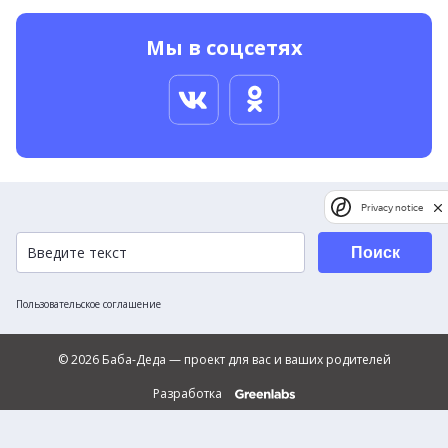
Мы в соцсетях
Privacy notice
Поиск
Пользовательское соглашение
© 2026 Баба-Деда — проект для вас и ваших родителей
Разработка