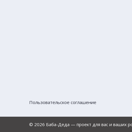
Пользовательское соглашение
© 2026 Баба-Деда — проект для вас и ваших 