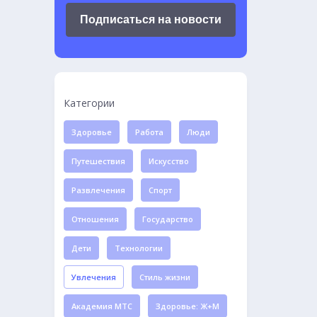
Подписаться на новости
Категории
Здоровье
Работа
Люди
Путешествия
Искусство
Развлечения
Спорт
Отношения
Государство
Дети
Технологии
Увлечения
Стиль жизни
Академия МТС
Здоровье: Ж+М