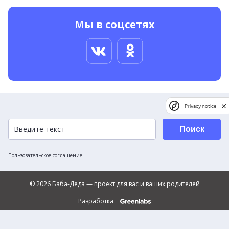
Мы в соцсетях
Privacy notice
Поиск
Пользовательское соглашение
© 2026 Баба-Деда — проект для вас и ваших родителей
Разработка