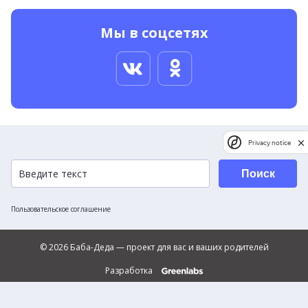
Мы в соцсетях
Privacy notice
Поиск
Пользовательское соглашение
© 2026 Баба-Деда — проект для вас и ваших родителей
Разработка