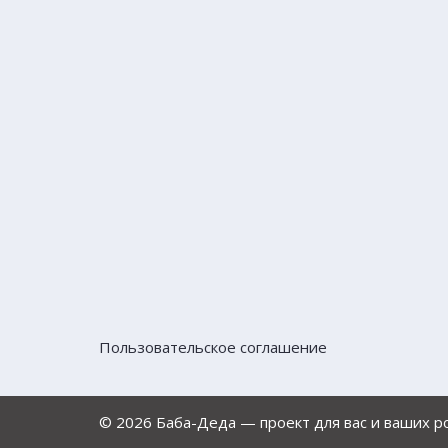
Пользовательское соглашение
© 2026 Баба-Деда — проект для вас и ваших 