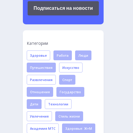
Подписаться на новости
Категории
Здоровье
Работа
Люди
Путешествия
Искусство
Развлечения
Спорт
Отношения
Государство
Дети
Технологии
Увлечения
Стиль жизни
Академия МТС
Здоровье: Ж+М