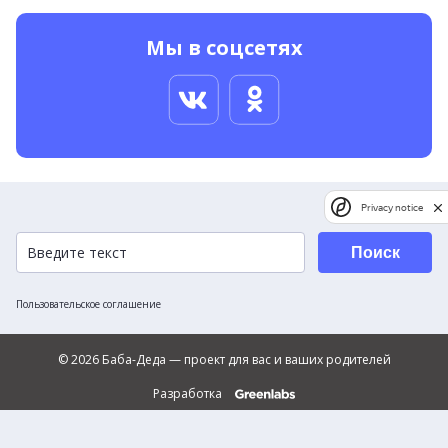
Мы в соцсетях
Privacy notice
Поиск
Пользовательское соглашение
© 2026 Баба-Деда — проект для вас и ваших родителей
Разработка