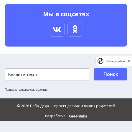
Мы в соцсетях
Privacy notice
Поиск
Пользовательское соглашение
© 2026 Баба-Деда — проект для вас и ваших родителей
Разработка