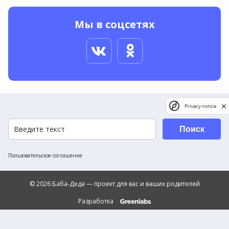
Мы в соцсетях
Privacy notice
Поиск
Пользовательское соглашение
© 2026 Баба-Деда — проект для вас и ваших родителей
Разработка