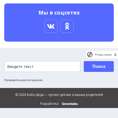
Мы в соцсетях
Privacy notice
Поиск
Пользовательское соглашение
© 2026 Баба-Деда — проект для вас и ваших родителей
Разработка