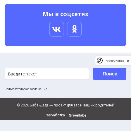
Мы в соцсетях
Privacy notice
Поиск
Пользовательское соглашение
© 2026 Баба-Деда — проект для вас и ваших родителей
Разработка