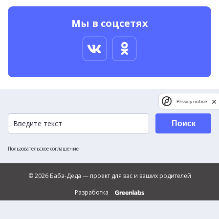
Мы в соцсетях
Privacy notice
Поиск
Пользовательское соглашение
© 2026 Баба-Деда — проект для вас и ваших родителей
Разработка