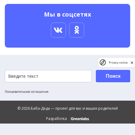
Мы в соцсетях
Privacy notice
Поиск
Пользовательское соглашение
© 2026 Баба-Деда — проект для вас и ваших родителей
Разработка