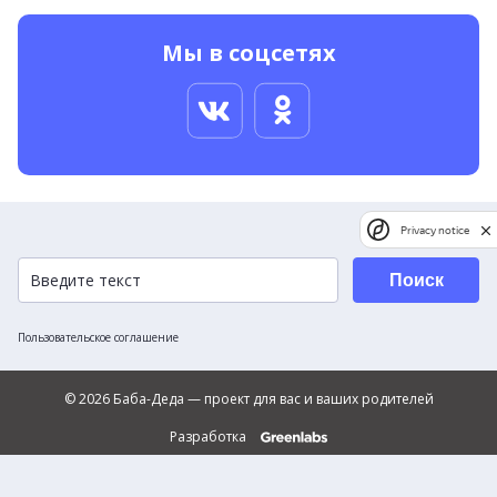
Мы в соцсетях
Privacy notice
Поиск
Пользовательское соглашение
© 2026 Баба-Деда — проект для вас и ваших родителей
Разработка