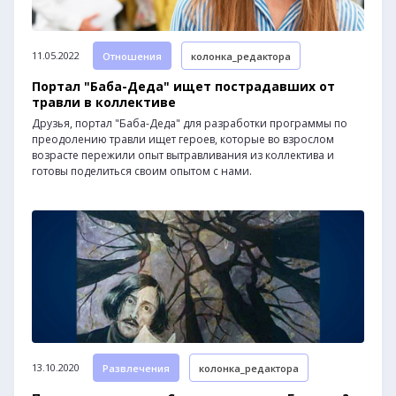
11.05.2022
Отношения
колонка_редактора
Портал "Баба-Деда" ищет пострадавших от
травли в коллективе
Друзья, портал "Баба-Деда" для разработки программы по
преодолению травли ищет героев, которые во взрослом
возрасте пережили опыт вытравливания из коллектива и
готовы поделиться своим опытом с нами.
13.10.2020
Развлечения
колонка_редактора