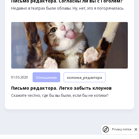
Письмо редактора. Согласны ли вы с Гоголем?
Недавно в театрах были облавы. Ну, нет, это я погорячилась.
01.05.2020
Отношения
колонка_редактора
Письмо редактора. Легко забыть клоунов
Скажите честно, где бы вы были, если бы не котики?
Privacy notice