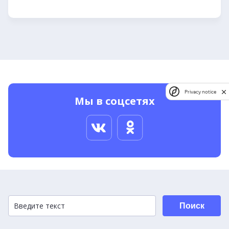
Privacy notice
Мы в соцсетях
Поиск