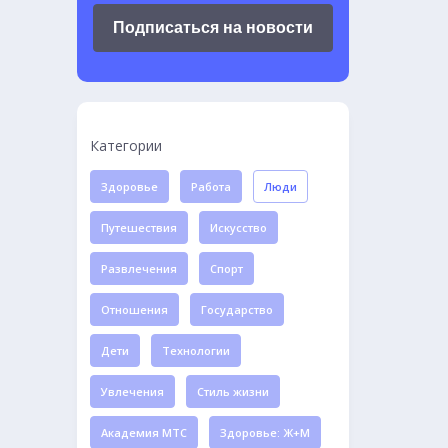
Подписаться на новости
Категории
Здоровье
Работа
Люди
Путешествия
Искусство
Развлечения
Спорт
Отношения
Государство
Дети
Технологии
Увлечения
Стиль жизни
Академия МТС
Здоровье: Ж+М