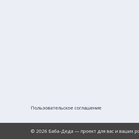
Пользовательское соглашение
© 2026 Баба-Деда — проект для вас и ваших 