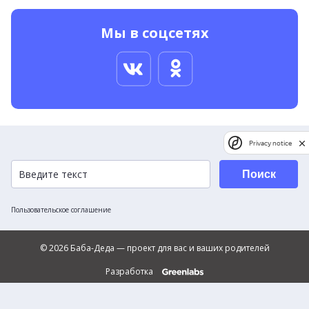
Мы в соцсетях
Privacy notice
Поиск
Пользовательское соглашение
© 2026 Баба-Деда — проект для вас и ваших родителей
Разработка